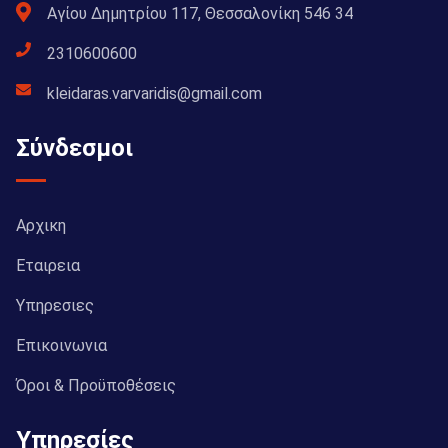
Αγίου Δημητρίου 117, Θεσσαλονίκη 546 34
2310600600
kleidaras.varvaridis@gmail.com
Σύνδεσμοι
Αρχικη
Εταιρεια
Υπηρεσιες
Επικοινωνια
Όροι & Προϋποθέσεις
Υπηρεσίες