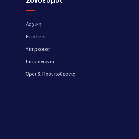
Σύνδεσμοι
Αρχικη
Εταιρεια
Υπηρεσιες
Επικοινωνια
Όροι & Προϋποθέσεις