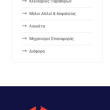
Κλειδαριές Παραθύρων
Μύλοι Απλοί & Ασφαλείας
Λουκέτα
Μηχανισμοί Επαναφοράς
Διάφορα