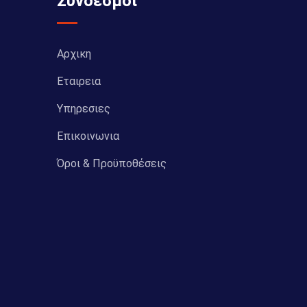
Σύνδεσμοι
Αρχικη
Εταιρεια
Υπηρεσιες
Επικοινωνια
Όροι & Προϋποθέσεις