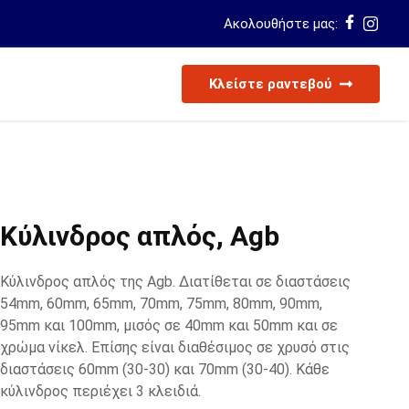
Ακολουθήστε μας:
Κλείστε ραντεβού
Κύλινδρος απλός, Agb
Κύλινδρος απλός της Agb. Διατίθεται σε διαστάσεις
54mm, 60mm, 65mm, 70mm, 75mm, 80mm, 90mm,
95mm και 100mm, μισός σε 40mm και 50mm και σε
χρώμα νίκελ. Επίσης είναι διαθέσιμος σε χρυσό στις
διαστάσεις 60mm (30-30) και 70mm (30-40). Κάθε
κύλινδρος περιέχει 3 κλειδιά.