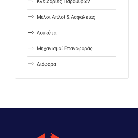
Κλειδαριές Παραθύρων
Μύλοι Απλοί & Ασφαλείας
Λουκέτα
Μηχανισμοί Επαναφοράς
Διάφορα