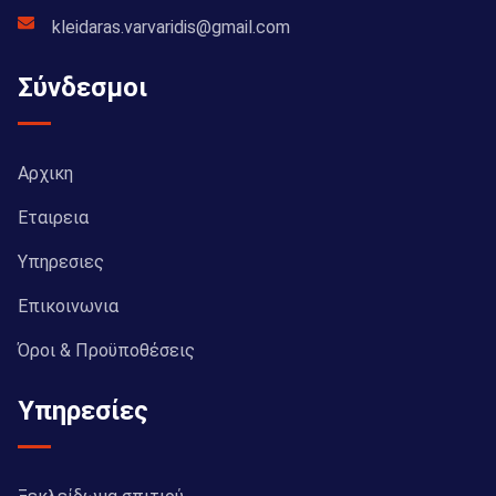
kleidaras.varvaridis@gmail.com
Σύνδεσμοι
Αρχικη
Εταιρεια
Υπηρεσιες
Επικοινωνια
Όροι & Προϋποθέσεις
Υπηρεσίες