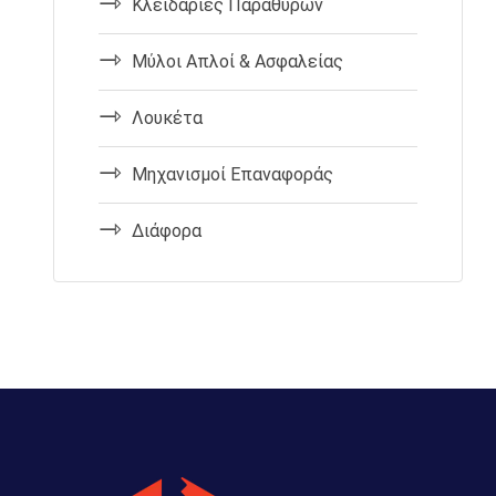
Κλειδαριές Παραθύρων
Μύλοι Απλοί & Ασφαλείας
Λουκέτα
Μηχανισμοί Επαναφοράς
Διάφορα