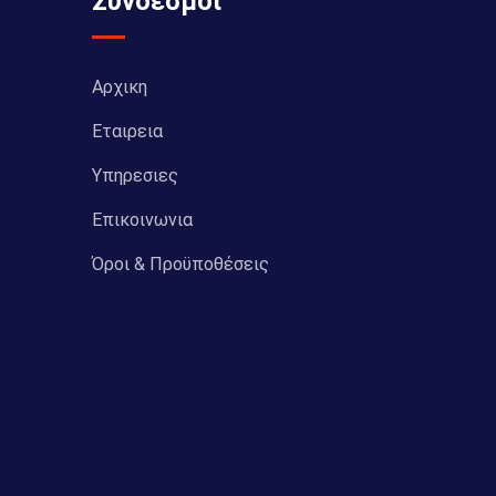
Σύνδεσμοι
Αρχικη
Εταιρεια
Υπηρεσιες
Επικοινωνια
Όροι & Προϋποθέσεις